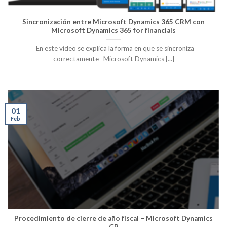
Sincronización entre Microsoft Dynamics 365 CRM con
Microsoft Dynamics 365 for financials
En este video se explica la forma en que se sincroniza
correctamente Microsoft Dynamics [...]
01
Feb
Procedimiento de cierre de año fiscal – Microsoft Dynamics
GP