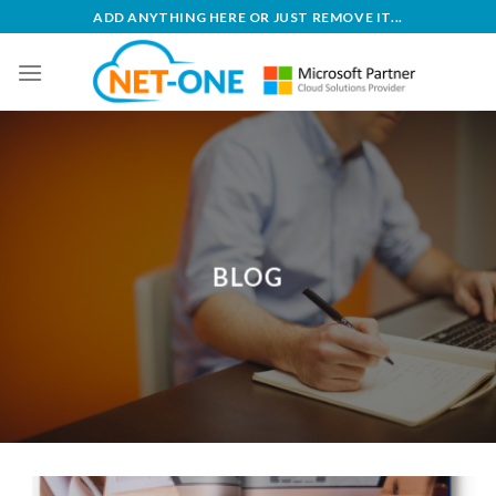
Skip
ADD ANYTHING HERE OR JUST REMOVE IT...
to
content
BLOG