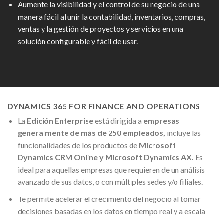
Aumente la visibilidad y el control de su negocio de una
manera fácil al unir la contabilidad, inventarios, compras,
ventas y la gestión de proyectos y servicios en una
solución configurable y fácil de usar.
DYNAMICS 365 FOR FINANCE AND OPERATIONS
La
Edición Enterprise
está dirigida a
empresas
generalmente de más de 250 empleados,
incluye las
funcionalidades de los productos de
Microsoft
Dynamics CRM Online y Microsoft Dynamics AX.
Es
ideal para aquellas empresas que requieren de un análisis
avanzado de sus datos, o con múltiples sedes y/o filiales.
Te permite acelerar el crecimiento del negocio al tomar
decisiones basadas en los datos en tiempo real y a escala