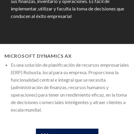
sus finanzas, inventario y operaciones. Es fácil de
implementar, utilizar y faculta la toma de decisiones que
conducen al éxito empresarial
MICROSOFT DYNAMICS AX
Es una solución de planificación de recursos empresariales
(ERP) Robusta, local para su empresa. Proporciona la
funcionalidad central e integral que se necesita
(administración de finanzas, recursos humanos y
operaciones) para tener un rendimiento eficaz, en la toma
de decisiones comerciales inteligentes y atraer clientes a
escala mundial.