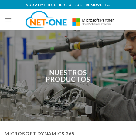
Skip
ADD ANYTHING HERE OR JUST REMOVE IT...
to
content
NUESTROS
PRODUCTOS
MICROSOFT DYNAMICS 365