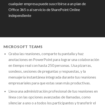
cualquier empresa puede suscribirse a un plan de
Office 365 o al servicio de SharePoint Online
independiente
MICROSOFT TEAMS
Graba las reuniones, comparte tu pantalla y haz
anotaciones en PowerPoint para lograr una colaboración
en tiempo real con hasta 250 personas. Usa pizarras,
sondeos, sesiones de preguntas y respuestas, y la
mensajería instantánea integrada durante tus reuniones
empresariales para que estas sean más productivas.
Lleva una administración profesional de tus reuniones en
línea con las opciones avanzadas de llamadas, como
silenciar a uno o a todos los participantes y transferir el